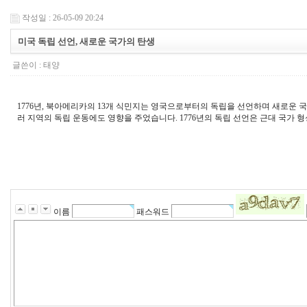
작성일 : 26-05-09 20:24
미국 독립 선언, 새로운 국가의 탄생
글쓴이 :
태양
1776년, 북아메리카의 13개 식민지는 영국으로부터의 독립을 선언하며 새로운 
러 지역의 독립 운동에도 영향을 주었습니다. 1776년의 독립 선언은 근대 국가 
토
토
사
이름
패스워드
이
트
-
토
토
사
이
트