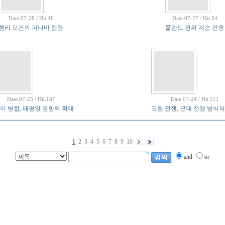
Date.07-28 / Hit.46
Date.07-27 / Hit.54
헨리 모건의 파나마 점령
폴란드 왕위 계승 전쟁
Date.07-25 / Hit.187
Date.07-24 / Hit.511
이 병합, 태평양 영향력 확대
크림 전쟁, 근대 전쟁 방식의
1
2
3
4
5
6
7
8
9
10
and
or