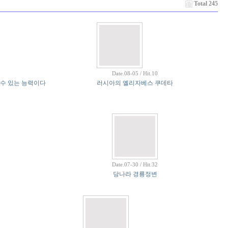
Total 245
Date.08-05 / Hit.10
 수 있는 능력이다
러시아의 옐리자베스 쿠데타
Date.07-30 / Hit.32
당나라 경룡정변