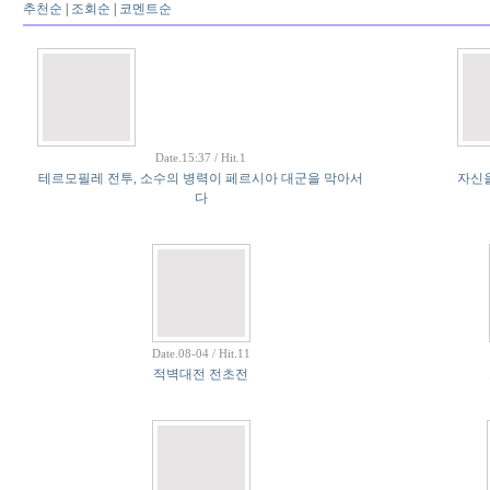
추천순
|
조회순
|
코멘트순
Date.15:37 / Hit.1
테르모필레 전투, 소수의 병력이 페르시아 대군을 막아서
자신을
다
Date.08-04 / Hit.11
적벽대전 전초전