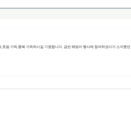
가득,웃음 가득,행복 가득하시길 기원합니다. 금번 해맞이 행사에 참여하셨다가 소지했