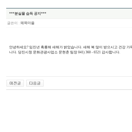
***분실물 습득 공지***
글쓴이 :
왜목마을
안녕하세요? 임진년 흑룡해 새해가 밝았습니다. 새해 복 많이 받으시고 건강 
니다. 당진시청 문화관광사업소 문현춘 팀장 041) 360 - 6521 감사합니다.