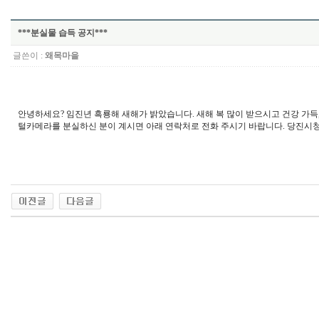
***분실물 습득 공지***
글쓴이 :
왜목마을
안녕하세요? 임진년 흑룡해 새해가 밝았습니다. 새해 복 많이 받으시고 건강 가
털카메라를 분실하신 분이 계시면 아래 연락처로 전화 주시기 바랍니다. 당진시청 문화관