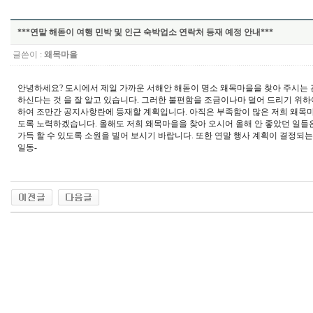
***연말 해돋이 여행 민박 및 인근 숙박업소 연락처 등재 예정 안내***
글쓴이 :
왜목마을
안녕하세요? 도시에서 제일 가까운 서해안 해돋이 명소 왜목마을을 찾아 주시는 
하신다는 것 을 잘 알고 있습니다. 그러한 불편함을 조금이나마 덜어 드리기 위
하여 조만간 공지사항란에 등재할 계획입니다. 아직은 부족함이 많은 저희 왜목마을
도록 노력하겠습니다. 올해도 저희 왜목마을을 찾아 오시어 올해 안 좋았던 일들
가득 할 수 있도록 소원을 빌어 보시기 바랍니다. 또한 연말 행사 계획이 결정되는 
일동-