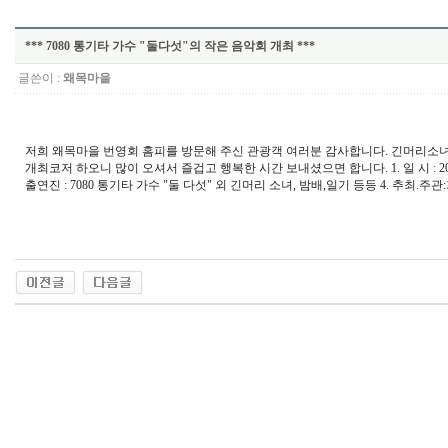
*** 7080 통기타 가수 "둘다섯"의 작은 음악회 개최 ***
글쓴이 :
왜목마을
저희 왜목마을 번영회 홈피를 방문해 주신 관광객 여러분 감사합니다. 긴머리소녀,
개최코저 하오니 많이 오셔서 즐겁고 행복한 시간 보내셨으면 합니다. 1. 일 시 : 2011
출연진 : 7080 통기타 가수 "둘 다섯" 외 긴머리 소녀, 밤배,일기 등등 4. 추최.주관