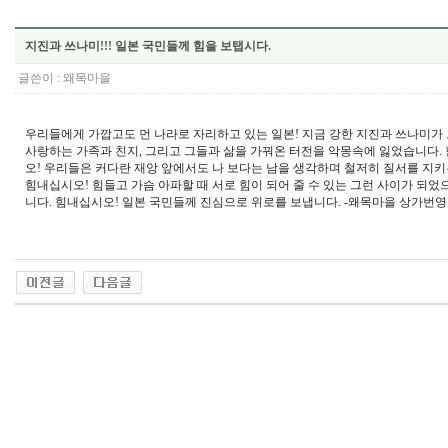
지진과 쓰나미!!! 일본 국민들께 힘을 보탭시다.
글쓴이 :
왜목마을
우리들에게 가깝고도 먼 나라로 자리하고 있는 일본! 지금 강한 지진과 쓰나미가
사랑하는 가족과 친지, 그리고 그들과 삶을 가꿔온 터전을 악몽속에 잃었습니다.
오! 우리들은 커다란 재앙 앞에서도 나 보다는 남을 생각하며 철저히 질서를 지키
힘내십시오! 힘들고 가슴 아파할 때 서로 힘이 되어 줄 수 있는 그런 사이가 되었
니다. 힘내십시오! 일본 국민들께 진심으로 위로를 보냅니다. -왜목마을 상가번영