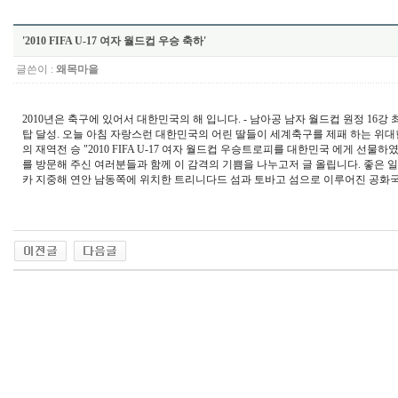
'2010 FIFA U-17 여자 월드컵 우승 축하'
글쓴이 :
왜목마을
2010년은 축구에 있어서 대한민국의 해 입니다. - 남아공 남자 월드컵 원정 16강 최초
탑 달성. 오늘 아침 자랑스런 대한민국의 어린 딸들이 세계축구를 제패 하는 위대한 
의 재역전 승 "2010 FIFA U-17 여자 월드컵 우승트로피를 대한민국 에게 
를 방문해 주신 여러분들과 함께 이 감격의 기쁨을 나누고저 글 올립니다. 좋은 일
카 지중해 연안 남동쪽에 위치한 트리니다드 섬과 토바고 섬으로 이루어진 공화국