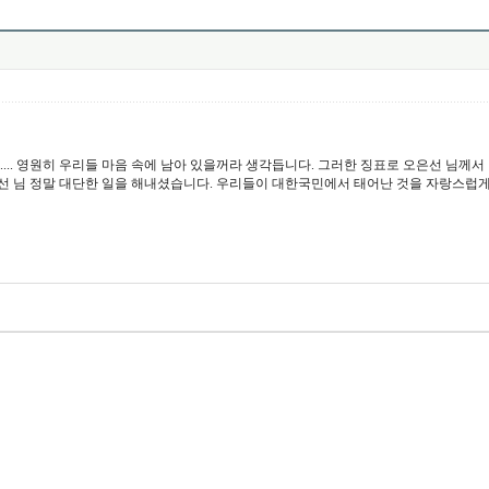
.... 영원히 우리들 마음 속에 남아 있을꺼라 생각듭니다. 그러한 징표로 오은선 님
선 님 정말 대단한 일을 해내셨습니다. 우리들이 대한국민에서 태어난 것을 자랑스럽게