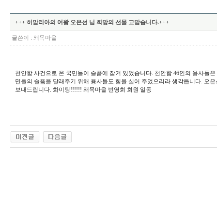
+++ 히말리아의 여왕 오은선 님 희망의 선물 고맙습니다.+++
글쓴이 :
왜목마을
천안함 사건으로 온 국민들이 슬픔에 잠겨 있었습니다. 천안함 46인의 용사들은 
민들의 슬픔을 달래주기 위해 용사들도 힘을 실어 주었으리라 생각듭니다. 오은
보내드립니다. 화이팅!!!!!! 왜목마을 번영회 회원 일동