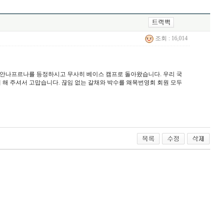
조회 : 16,014
께서 안나프르나를 등정하시고 무사히 베이스 캠프로 돌아왔습니다. 우리 국
 해 주셔서 고맙습니다. 끊임 없는 갈채와 박수를 왜목번영회 회원 모두